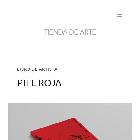
Saltar
al
contenido
TIENDA DE ARTE
LIBRO DE ARTISTA
PIEL ROJA 