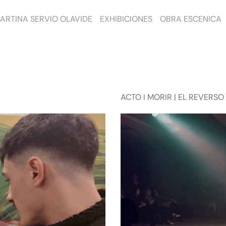
ARTINA SERVIO OLAVIDE
EXHIBICIONES
OBRA ESCENICA
ACTO I MORIR | EL REVERSO 