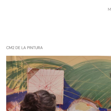
Saltar
al
M
contenido
CM2 DE LA PINTURA