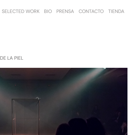
SELECTED WORK
BIO
PRENSA
CONTACTO
TIENDA
DE LA PIEL